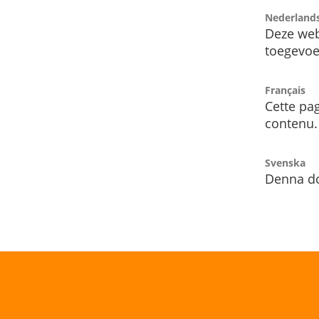
Nederland
Deze web
toegevoe
Français
Cette pag
contenu.
Svenska
Denna do