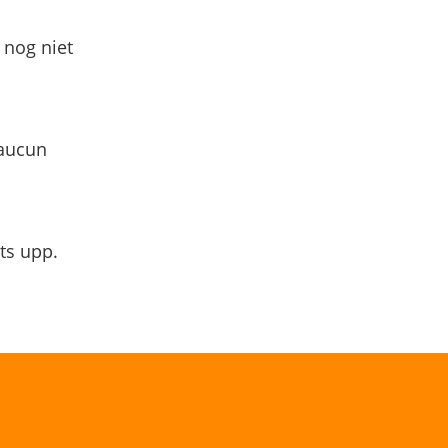
 nog niet
 aucun
ts upp.