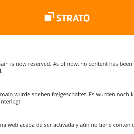
ain is now reserved. As of now, no content has been
.
main wurde soeben freigeschaltet. Es wurden noch k
interlegt.
ina web acaba de ser activada y aún no tiene conteni